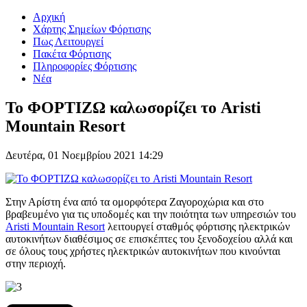
Αρχική
Χάρτης Σημείων Φόρτισης
Πως Λειτουργεί
Πακέτα Φόρτισης
Πληροφορίες Φόρτισης
Νέα
To ΦΟΡΤΙΖΩ καλωσορίζει το Aristi
Mountain Resort
Δευτέρα, 01 Νοεμβρίου 2021 14:29
Στην Αρίστη ένα από τα ομορφότερα Ζαγοροχώρια και στο
βραβευμένο για τις υποδομές και την ποιότητα των υπηρεσιών του
Aristi Mountain Resort
λειτουργεί σταθμός φόρτισης ηλεκτρικών
αυτοκινήτων διαθέσιμος σε επισκέπτες του ξενοδοχείου αλλά και
σε όλους τους χρήστες ηλεκτρικών αυτοκινήτων που κινούνται
στην περιοχή.