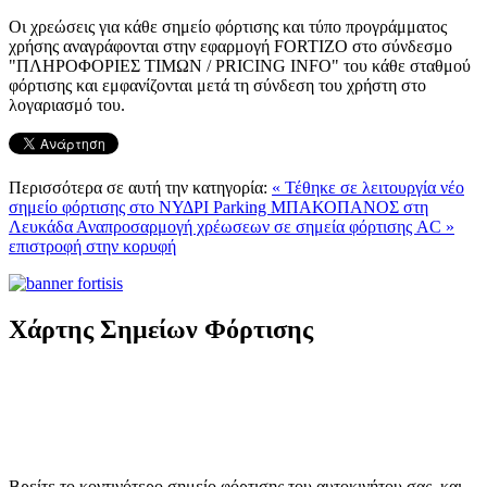
Οι χρεώσεις για κάθε σημείο φόρτισης και τύπο προγράμματος
χρήσης αναγράφονται στην εφαρμογή FORTIZO στο σύνδεσμο
"ΠΛΗΡΟΦΟΡΙΕΣ ΤΙΜΩΝ / PRICING INFO" του κάθε σταθμού
φόρτισης και εμφανίζονται μετά τη σύνδεση του χρήστη στο
λογαριασμό του.
Περισσότερα σε αυτή την κατηγορία:
« Τέθηκε σε λειτουργία νέο
σημείο φόρτισης στο ΝΥΔΡΙ Parking MΠΑΚΟΠΑΝΟΣ στη
Λευκάδα
Αναπροσαρμογή χρέωσεων σε σημεία φόρτισης AC »
επιστροφή στην κορυφή
Χάρτης Σημείων Φόρτισης
Βρείτε το κοντινότερο σημείο φόρτισης του αυτοκινήτου σας, και