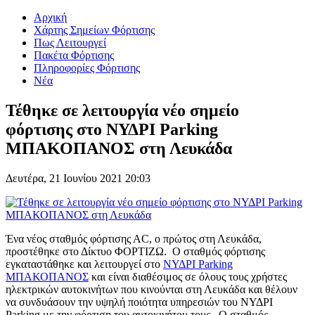
Αρχική
Χάρτης Σημείων Φόρτισης
Πως Λειτουργεί
Πακέτα Φόρτισης
Πληροφορίες Φόρτισης
Νέα
Τέθηκε σε λειτουργία νέο σημείο
φόρτισης στο ΝΥΔΡΙ Parking
MΠΑΚΟΠΑΝΟΣ στη Λευκάδα
Δευτέρα, 21 Ιουνίου 2021 20:03
Ένα νέος σταθμός φόρτισης ΑC, ο πρώτος στη Λευκάδα,
προστέθηκε στο Δίκτυο ΦΟΡΤΙΖΩ. Ο σταθμός φόρτισης
εγκαταστάθηκε και λειτουργεί στο
ΝΥΔΡΙ Parking
MΠΑΚΟΠΑΝΟΣ
και είναι διαθέσιμος σε όλους τους χρήστες
ηλεκτρικών αυτοκινήτων που κινούνται στη Λευκάδα και θέλουν
να συνδυάσουν την υψηλή ποιότητα υπηρεσιών του NΥΔΡΙ
Parking με την φόρτιση του αυτοκινήτου τους. Ο σταθμός